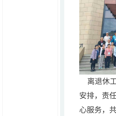
离退休
安排，责
心服务，