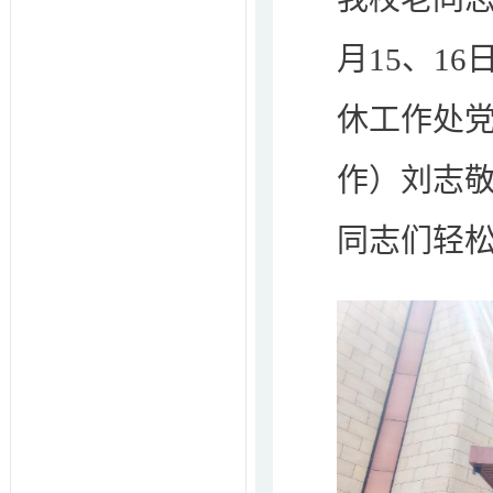
月15、1
休工作处
作）刘志
同志们轻