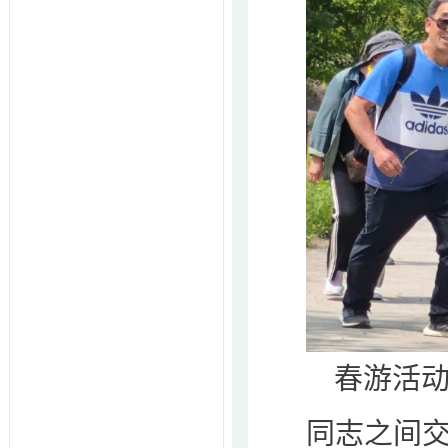
春游活
同志之间