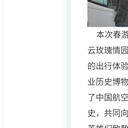
本次春
云玫瑰情
的出行体
业历史博
了中国航
史，共同